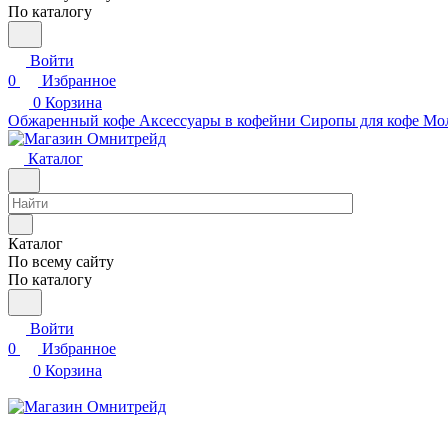
По каталогу
Войти
0
Избранное
0
Корзина
Обжаренный кофе
Аксессуары в кофейни
Сиропы для кофе
Мо
Каталог
Каталог
По всему сайту
По каталогу
Войти
0
Избранное
0
Корзина