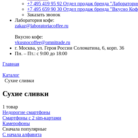
+7 495 419 95 92
Отдел продаж бренда "Лаборатори
+7 495 659 90 30
Отдел продаж бренда "Вкусно Коф
Заказать звонок
Лаборатория кофе:
zakaz@laboratoriacoffee.ru
Вкусно кофе:
vkusnocoffee@omnitrade.ru
г. Москва, ул. Героя России Соломатина, 6, корп. 36
Пн. – Пт.: с 9:00 до 18:00
Главная
Каталог
Сухие сливки
Сухие сливки
1 товар
Недорогие смартфоны
Смартфоны с 2 sim-картами
Камерофоны
Сначала популярные
С начала алфавита