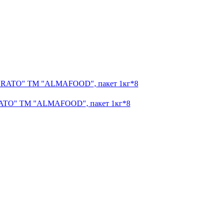
URATO" ТМ "ALMAFOOD", пакет 1кг*8