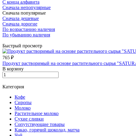
С конца алфавита
Сначала непопулярные
Сначала популярные
Сначала дешевые
Сначала дорогие
По возрастанию наличия
По убыванию наличия
Быстрый просмотр
765 ₽
Продукт растворимый на основе растительного сырья "SAT
В корзину
Категория
Кофе
Сиропы
Молоко
Растительное молоко
Сухие сливки
Сопутствующие товары
Какао, горячий шоколад, матча
Чай