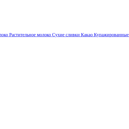
локо
Растительное молоко
Сухие сливки
Какао
Купажированные