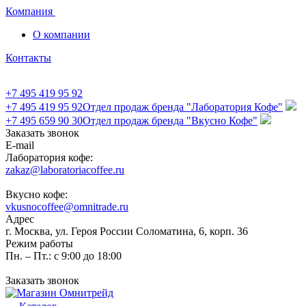
Компания
О компании
Контакты
+7 495 419 95 92
+7 495 419 95 92
Отдел продаж бренда "Лаборатория Кофе"
+7 495 659 90 30
Отдел продаж бренда "Вкусно Кофе"
Заказать звонок
E-mail
Лаборатория кофе:
zakaz@laboratoriacoffee.ru
Вкусно кофе:
vkusnocoffee@omnitrade.ru
Адрес
г. Москва, ул. Героя России Соломатина, 6, корп. 36
Режим работы
Пн. – Пт.: с 9:00 до 18:00
Заказать звонок